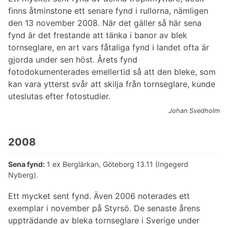
finns åtminstone ett senare fynd i rullorna, nämligen
den 13 november 2008. När det gäller så här sena
fynd är det frestande att tänka i banor av blek
tornseglare, en art vars fåtaliga fynd i landet ofta är
gjorda under sen höst. Årets fynd
fotodokumenterades emellertid så att den bleke, som
kan vara ytterst svår att skilja från tornseglare, kunde
uteslutas efter fotostudier.
Johan Svedholm
2008
Sena fynd:
1 ex Berglärkan, Göteborg 13.11 (Ingegerd
Nyberg).
Ett mycket sent fynd. Även 2006 noterades ett
exemplar i november på Styrsö. De senaste årens
uppträdande av bleka tornseglare i Sverige under