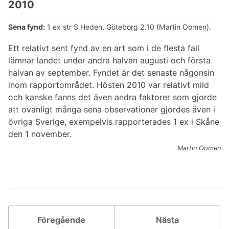
2010
Sena fynd:
1 ex str S Heden, Göteborg 2.10 (Martin Oomen).
Ett relativt sent fynd av en art som i de flesta fall
lämnar landet under andra halvan augusti och första
halvan av september. Fyndet är det senaste någonsin
inom rapportområdet. Hösten 2010 var relativt mild
och kanske fanns det även andra faktorer som gjorde
att ovanligt många sena observationer gjordes även i
övriga Sverige, exempelvis rapporterades 1 ex i Skåne
den 1 november.
Martin Oomen
Föregående
Nästa