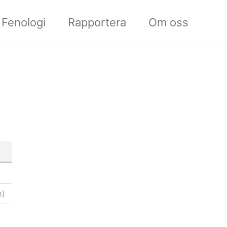
Fenologi
Rapportera
Om oss
)
n)