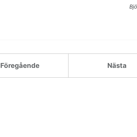
Bj
Föregående
Nästa