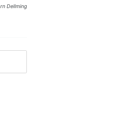
örn Dellming