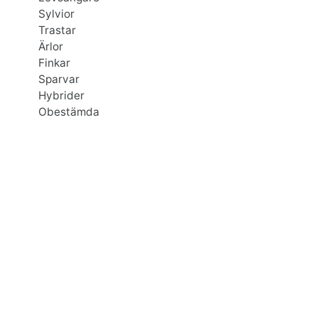
Sylvior
Trastar
Ärlor
Finkar
Sparvar
Hybrider
Obestämda