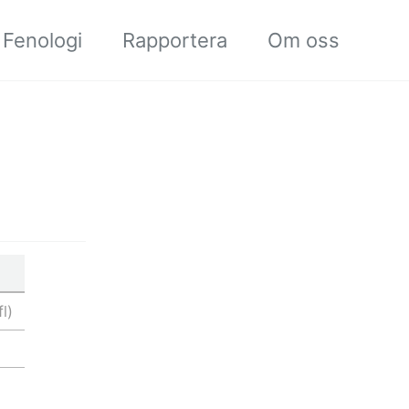
Fenologi
Rapportera
Om oss
l)