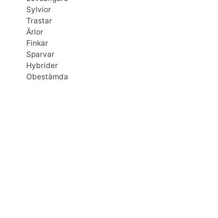
Sylvior
Trastar
Ärlor
Finkar
Sparvar
Hybrider
Obestämda