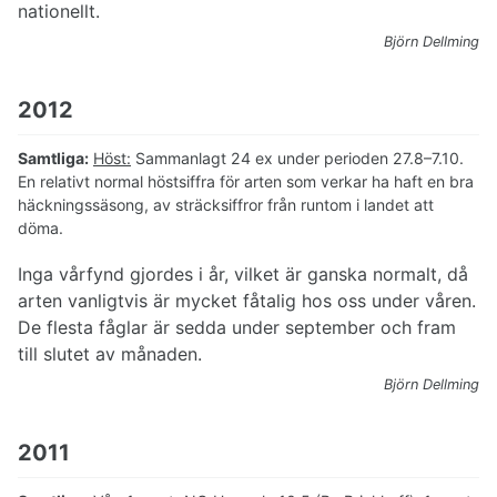
nationellt.
Björn Dellming
2012
Samtliga:
Höst:
Sammanlagt 24 ex under perioden 27.8–7.10.
En relativt normal höstsiffra för arten som verkar ha haft en bra
häckningssäsong, av sträcksiffror från runtom i landet att
döma.
Inga vårfynd gjordes i år, vilket är ganska normalt, då
arten vanligtvis är mycket fåtalig hos oss under våren.
De flesta fåglar är sedda under september och fram
till slutet av månaden.
Björn Dellming
2011