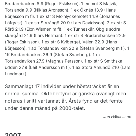
Brudarebacken 8.9 (Roger Eskilsson). 1 ex mot S Majvik,
Torslanda 9.9 (Niklas Aronsson). 1 ex Öxnäs 13.9 (Hans
Börjesson m fl). 1 ex str S Mölnlyckemotet 14.9 (Johannes
Löfqvist). 1 ex str S Vrångö 20.9 (Lars Davidsson). 2 ex str S
Rörö 21.9 (Elon Wismén m fl). 1 ex Tunneskär, Gbg:s södra
skärgård 21.9 (Lars Hellman). 1 ex str S Brudarebacken 22.9
(Roger Eskilsson). 1 ex str S Kviberget, Välen 22.9 (Hans
Börjesson). 1 ad Torslandaviken 22.9 (Stefan Svanberg m fl). 1
1K Brudarebacken 26.9 (Stefan Svanberg). 1 ex
Torslandaviken 27.9 (Magnus Persson). 1 ex str S Smithska
udden 27.9 (Leif Andersson m fl). 1 ex Stora Amundö 7.10 (Lars
Lundmark).
Sammanlagt 17 individer under höststräcket är en
normal summa. Oktoberfynd är ganska ovanligt men
noteras i snitt vartannat år. Årets fynd är det femte
under denna månad på 2000-talet.
Jon Håkansson
2007