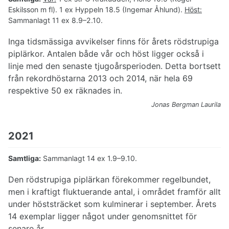
Eskilsson m fl). 1 ex Hyppeln 18.5 (Ingemar Åhlund).
Höst:
Sammanlagt 11 ex 8.9–2.10.
Inga tidsmässiga avvikelser finns för årets rödstrupiga
piplärkor. Antalen både vår och höst ligger också i
linje med den senaste tjugoårsperioden. Detta bortsett
från rekordhöstarna 2013 och 2014, när hela 69
respektive 50 ex räknades in.
Jonas Bergman Laurila
2021
Samtliga:
Sammanlagt 14 ex 1.9–9.10.
Den rödstrupiga piplärkan förekommer regelbundet,
men i kraftigt fluktuerande antal, i området framför allt
under höststräcket som kulminerar i september. Årets
14 exemplar ligger något under genomsnittet för
senare år.