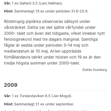
Vår:
1 ex Galterö 3.5 (Lars Hellman).
Höst:
Sammanlagt 19 ex under perioden 31.8–25.9.
Rödstrupig piplärka observeras sällsynt under
vårsträcket. Detta var det sjätte vårfyndet under
2000- talet och även det tidigaste, vilket innebar nytt
fenologirekord med tre dagars marginal. Samtliga
fåglar är sedda under perioden 3–14 maj och
mediandatum är 10 maj. Arten uppträdde
förhållandevis talrikt under hösten och 19 ex är den
tredje högsta summan under 2000-talet.
Stefan Svanberg
2009
Vår:
1 ex Torslandaviken 6.5 (Jan Mogol).
Höst:
Sammanlagt 21 ex under september.