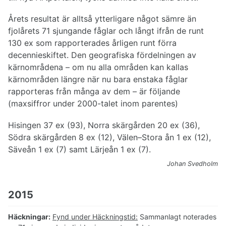
Årets resultat är alltså ytterligare något sämre än
fjolårets 71 sjungande fåglar och långt ifrån de runt
130 ex som rapporterades årligen runt förra
decennieskiftet. Den geografiska fördelningen av
kärnområdena – om nu alla områden kan kallas
kärnområden längre när nu bara enstaka fåglar
rapporteras från många av dem – är följande
(maxsiffror under 2000-talet inom parentes)
Hisingen 37 ex (93), Norra skärgården 20 ex (36),
Södra skärgården 8 ex (12), Välen–Stora ån 1 ex (12),
Säveån 1 ex (7) samt Lärjeån 1 ex (7).
Johan Svedholm
2015
Häckningar:
Fynd under Häckningstid:
Sammanlagt noterades