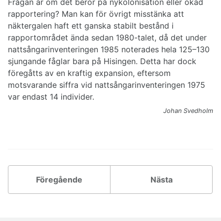
Frågan är om det beror på nykolonisation eller ökad
rapportering? Man kan för övrigt misstänka att
näktergalen haft ett ganska stabilt bestånd i
rapportområdet ända sedan 1980-talet, då det under
nattsångarinventeringen 1985 noterades hela 125–130
sjungande fåglar bara på Hisingen. Detta har dock
föregåtts av en kraftig expansion, eftersom
motsvarande siffra vid nattsångarinventeringen 1975
var endast 14 individer.
Johan Svedholm
Föregående
Nästa