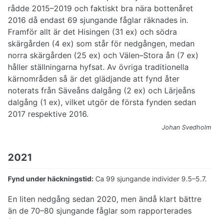
rådde 2015–2019 och faktiskt bra nära bottenåret
2016 då endast 69 sjungande fåglar räknades in.
Framför allt är det Hisingen (31 ex) och södra
skärgården (4 ex) som står för nedgången, medan
norra skärgården (25 ex) och Välen–Stora ån (7 ex)
håller ställningarna hyfsat. Av övriga traditionella
kärnområden så är det glädjande att fynd åter
noterats från Säveåns dalgång (2 ex) och Lärjeåns
dalgång (1 ex), vilket utgör de första fynden sedan
2017 respektive 2016.
Johan Svedholm
2021
Fynd under häckningstid:
Ca 99 sjungande individer 9.5–5.7.
En liten nedgång sedan 2020, men ändå klart bättre
än de 70–80 sjungande fåglar som rapporterades