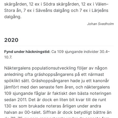
skärgården, 12 ex i Södra skärgården, 12 ex i Välen–
Stora ån, 7 ex i Säveåns dalgång och 7 ex i Lärjeåns
dalgång.
Johan Svedholm
2020
Fynd under häckningstid:
Ca 109 sjungande individer 30.4–
10.7.
Näktergalens populationsutveckling följer av någon
anledning ofta gräshoppsångarens på ett närmast
spöklikt sätt. Gräshoppsångaren hade ju ett kanonår
jämfört med den senaste fem åren, och näktergalens
109 sjungande fåglar är faktiskt den bästa noteringen
sedan 2011. Det är dock en liten bit kvar till de runt
130 ex som brukade noteras årligen under andra
halvan av 00-talet. Siffran är dock betydligt bättre än