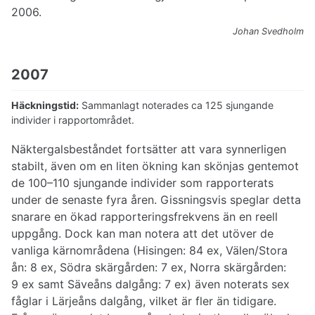
2006.
Johan Svedholm
2007
Häckningstid:
Sammanlagt noterades ca 125 sjungande
individer i rapportområdet.
Näktergalsbeståndet fortsätter att vara synnerligen
stabilt, även om en liten ökning kan skönjas gentemot
de 100–110 sjungande individer som rapporterats
under de senaste fyra åren. Gissningsvis speglar detta
snarare en ökad rapporteringsfrekvens än en reell
uppgång. Dock kan man notera att det utöver de
vanliga kärnområdena (Hisingen: 84 ex, Välen/Stora
ån: 8 ex, Södra skärgården: 7 ex, Norra skärgården:
9 ex samt Säveåns dalgång: 7 ex) även noterats sex
fåglar i Lärjeåns dalgång, vilket är fler än tidigare.