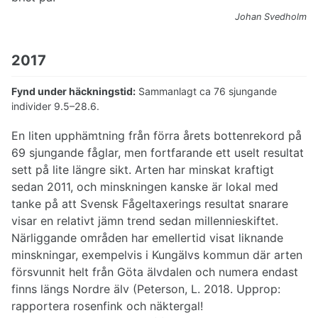
Johan Svedholm
2017
Fynd under häckningstid:
Sammanlagt ca 76 sjungande
individer 9.5–28.6.
En liten upphämtning från förra årets bottenrekord på
69 sjungande fåglar, men fortfarande ett uselt resultat
sett på lite längre sikt. Arten har minskat kraftigt
sedan 2011, och minskningen kanske är lokal med
tanke på att Svensk Fågeltaxerings resultat snarare
visar en relativt jämn trend sedan millennieskiftet.
Närliggande områden har emellertid visat liknande
minskningar, exempelvis i Kungälvs kommun där arten
försvunnit helt från Göta älvdalen och numera endast
finns längs Nordre älv (Peterson, L. 2018. Upprop:
rapportera rosenfink och näktergal!