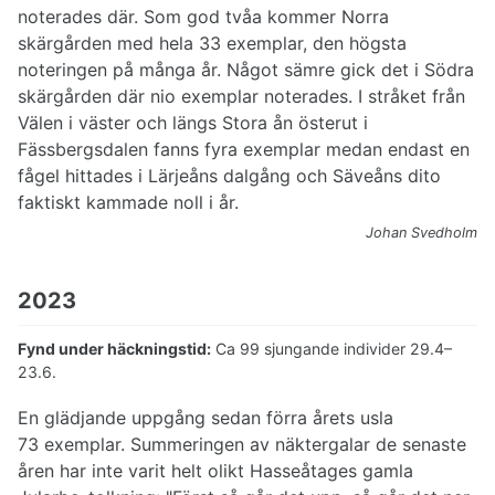
noterades där. Som god tvåa kommer Norra
skärgården med hela 33 exemplar, den högsta
noteringen på många år. Något sämre gick det i Södra
skärgården där nio exemplar noterades. I stråket från
Välen i väster och längs Stora ån österut i
Fässbergsdalen fanns fyra exemplar medan endast en
fågel hittades i Lärjeåns dalgång och Säveåns dito
faktiskt kammade noll i år.
Johan Svedholm
2023
Fynd under häckningstid:
Ca 99 sjungande individer 29.4–
23.6.
En glädjande uppgång sedan förra årets usla
73 exemplar. Summeringen av näktergalar de senaste
åren har inte varit helt olikt Hasseåtages gamla