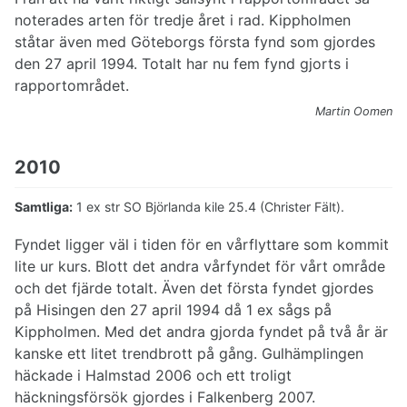
noterades arten för tredje året i rad. Kippholmen
ståtar även med Göteborgs första fynd som gjordes
den 27 april 1994. Totalt har nu fem fynd gjorts i
rapportområdet.
Martin Oomen
2010
Samtliga:
1 ex str SO Björlanda kile 25.4 (Christer Fält).
Fyndet ligger väl i tiden för en vårflyttare som kommit
lite ur kurs. Blott det andra vårfyndet för vårt område
och det fjärde totalt. Även det första fyndet gjordes
på Hisingen den 27 april 1994 då 1 ex sågs på
Kippholmen. Med det andra gjorda fyndet på två år är
kanske ett litet trendbrott på gång. Gulhämplingen
häckade i Halmstad 2006 och ett troligt
häckningsförsök gjordes i Falkenberg 2007.