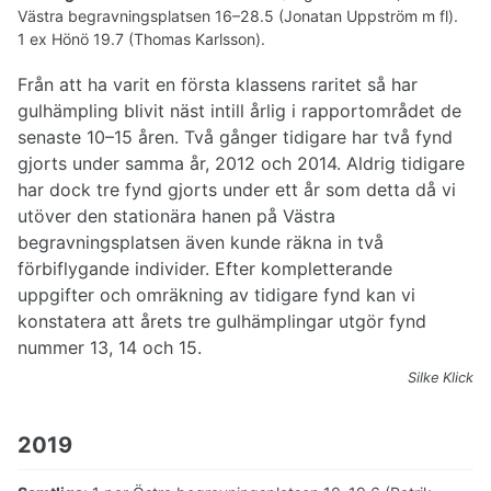
Västra begravningsplatsen 16–28.5 (Jonatan Uppström m fl).
1 ex Hönö 19.7 (Thomas Karlsson).
Från att ha varit en första klassens raritet så har
gulhämpling blivit näst intill årlig i rapportområdet de
senaste 10–15 åren. Två gånger tidigare har två fynd
gjorts under samma år, 2012 och 2014. Aldrig tidigare
har dock tre fynd gjorts under ett år som detta då vi
utöver den stationära hanen på Västra
begravningsplatsen även kunde räkna in två
förbiflygande individer. Efter kompletterande
uppgifter och omräkning av tidigare fynd kan vi
konstatera att årets tre gulhämplingar utgör fynd
nummer 13, 14 och 15.
Silke Klick
2019