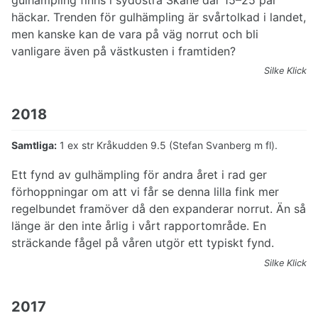
häckar. Trenden för gulhämpling är svårtolkad i landet,
men kanske kan de vara på väg norrut och bli
vanligare även på västkusten i framtiden?
Silke Klick
2018
Samtliga:
1 ex str Kråkudden 9.5 (Stefan Svanberg m fl).
Ett fynd av gulhämpling för andra året i rad ger
förhoppningar om att vi får se denna lilla fink mer
regelbundet framöver då den expanderar norrut. Än så
länge är den inte årlig i vårt rapportområde. En
sträckande fågel på våren utgör ett typiskt fynd.
Silke Klick
2017