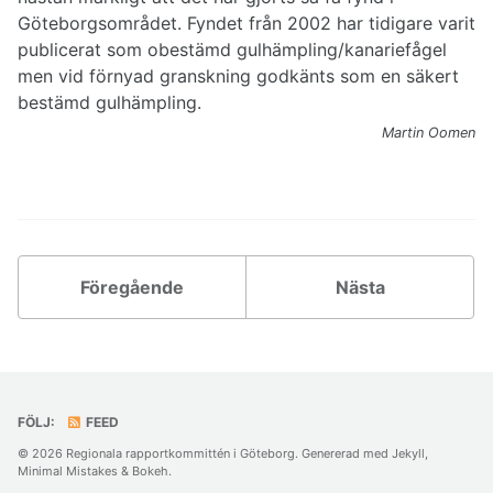
Göteborgsområdet. Fyndet från 2002 har tidigare varit
publicerat som obestämd gulhämpling/kanariefågel
men vid förnyad granskning godkänts som en säkert
bestämd gulhämpling.
Martin Oomen
Föregående
Nästa
FÖLJ:
FEED
© 2026 Regionala rapportkommittén i Göteborg. Genererad med
Jekyll
,
Minimal Mistakes
&
Bokeh
.