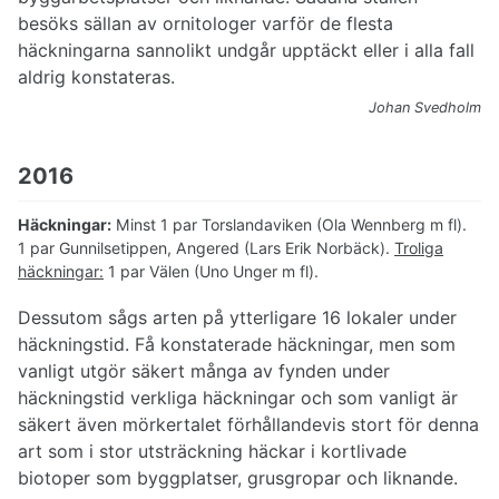
besöks sällan av ornitologer varför de flesta
häckningarna sannolikt undgår upptäckt eller i alla fall
aldrig konstateras.
Johan Svedholm
2016
Häckningar:
Minst 1 par Torslandaviken (Ola Wennberg m fl).
1 par Gunnilsetippen, Angered (Lars Erik Norbäck).
Troliga
häckningar:
1 par Välen (Uno Unger m fl).
Dessutom sågs arten på ytterligare 16 lokaler under
häckningstid. Få konstaterade häckningar, men som
vanligt utgör säkert många av fynden under
häckningstid verkliga häckningar och som vanligt är
säkert även mörkertalet förhållandevis stort för denna
art som i stor utsträckning häckar i kortlivade
biotoper som byggplatser, grusgropar och liknande.