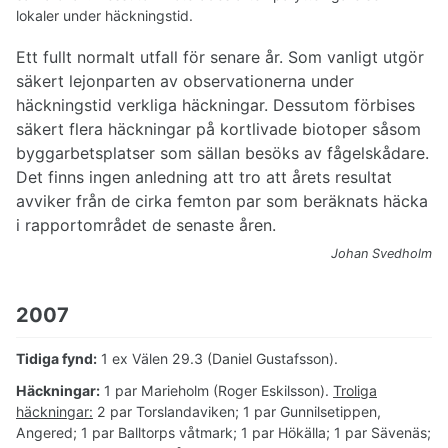
lokaler under häckningstid.
Ett fullt normalt utfall för senare år. Som vanligt utgör
säkert lejonparten av observationerna under
häckningstid verkliga häckningar. Dessutom förbises
säkert flera häckningar på kortlivade biotoper såsom
byggarbetsplatser som sällan besöks av fågelskådare.
Det finns ingen anledning att tro att årets resultat
avviker från de cirka femton par som beräknats häcka
i rapportområdet de senaste åren.
Johan Svedholm
2007
Tidiga fynd:
1 ex Välen 29.3 (Daniel Gustafsson).
Häckningar:
1 par Marieholm (Roger Eskilsson).
Troliga
häckningar:
2 par Torslandaviken; 1 par Gunnilsetippen,
Angered; 1 par Balltorps våtmark; 1 par Hökälla; 1 par Sävenäs;