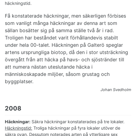
häckningstid.
Få konstaterade häckningar, men säkerligen förbises
som vanligt många häckningar av denna art som
sällan bosätter sig på samma ställe två år i rad.
Troligen har beståndet varit förhållandevis stabilt
under hela 00-talet. Häckningen på Galterö speglar
artens ursprungliga biotop, då den i stor utsträckning
övergått från att häcka på havs- och sjöstränder till
att numera nästan uteslutande häcka i
människoskapade miljöer, såsom grustag och
byggplatser.
Johan Svedholm
2008
Häckningar:
Säkra häckningar konstaterades på tre lokaler.
Häckningstid:
Troliga häckningar på fyra lokaler utöver de
säkra ovan. Dessutom noterades arten på ytterligare sex