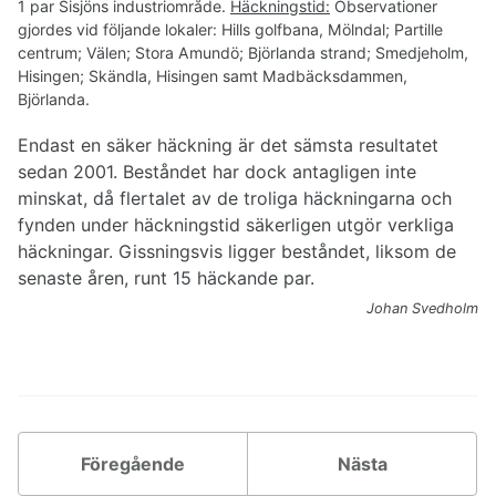
1 par Sisjöns industriområde.
Häckningstid:
Observationer
gjordes vid följande lokaler: Hills golfbana, Mölndal; Partille
centrum; Välen; Stora Amundö; Björlanda strand; Smedjeholm,
Hisingen; Skändla, Hisingen samt Madbäcksdammen,
Björlanda.
Endast en säker häckning är det sämsta resultatet
sedan 2001. Beståndet har dock antagligen inte
minskat, då flertalet av de troliga häckningarna och
fynden under häckningstid säkerligen utgör verkliga
häckningar. Gissningsvis ligger beståndet, liksom de
senaste åren, runt 15 häckande par.
Johan Svedholm
Föregående
Nästa