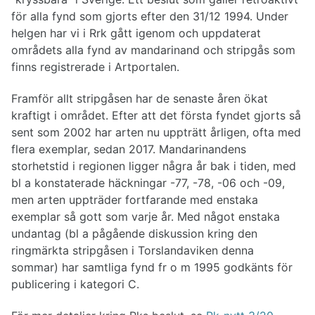
för alla fynd som gjorts efter den 31/12 1994. Under
helgen har vi i Rrk gått igenom och uppdaterat
områdets alla fynd av mandarinand och stripgås som
finns registrerade i Artportalen.
Framför allt stripgåsen har de senaste åren ökat
kraftigt i området. Efter att det första fyndet gjorts så
sent som 2002 har arten nu uppträtt årligen, ofta med
flera exemplar, sedan 2017. Mandarinandens
storhetstid i regionen ligger några år bak i tiden, med
bl a konstaterade häckningar -77, -78, -06 och -09,
men arten uppträder fortfarande med enstaka
exemplar så gott som varje år. Med något enstaka
undantag (bl a pågående diskussion kring den
ringmärkta stripgåsen i Torslandaviken denna
sommar) har samtliga fynd fr o m 1995 godkänts för
publicering i kategori C.