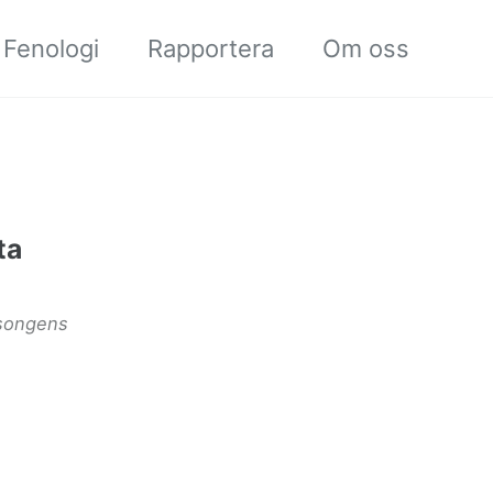
Fenologi
Rapportera
Om oss
ta
äsongens