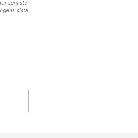
för senaste
ongens sista