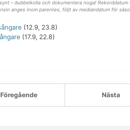
lsynt – dubbelkolla och dokumentera noga! Rekorddatum 
nsin anges inom parentes, följt av mediandatum för säs
ångare
(12.9, 23.8)
ångare
(17.9, 22.8)
Föregående
Nästa