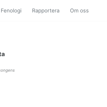
Fenologi
Rapportera
Om oss
ta
äsongens