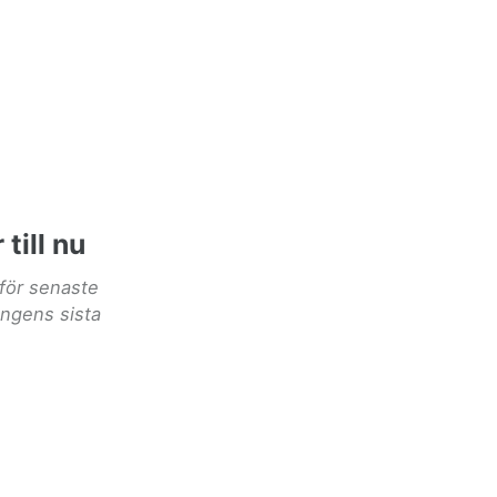
till nu
för senaste
ongens sista