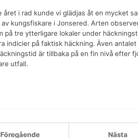
e året i rad kunde vi glädjas åt en mycket sa
 av kungsfiskare i Jonsered. Arten observ
 på tre ytterligare lokaler under häcknings
a indicier på faktisk häckning. Även antalet
äckningstid är tillbaka på en fin nivå efter fj
re utfall.
Föregående
Nästa