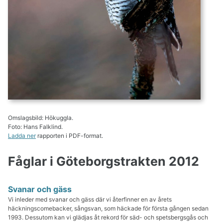
Omslagsbild: Hökuggla.
Foto: Hans Falklind.
Ladda ner
rapporten i PDF-format.
Fåglar i Göteborgstrakten 2012
Svanar och gäss
Vi inleder med svanar och gäss där vi återfinner en av årets
häckningscomebacker, sångsvan, som häckade för första gången sedan
1993. Dessutom kan vi glädjas åt rekord för säd- och spetsbergsgås och