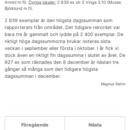
Armini m fl).
Övriga lokaler:
2 639 ex str S Vinga 3.10 (Musse
Björklund m fl).
2 639 exemplar är den högsta dagssumman som
rapporterats från området. Det tidigare rekordet var
bara tre år gammalt och lydde på 2 400 exemplar. De
riktigt höga dagssummorna brukar noteras sista
veckan i september eller första i oktober. I år fick vi
dock även en riktigt fin dagssumma i slutet av året. De
927 ex som räknades den 8 december är nästan tre
gånger så många som den tidigare högsta
dagssumman i december.
Magnus Rahm
Föregående
Nästa