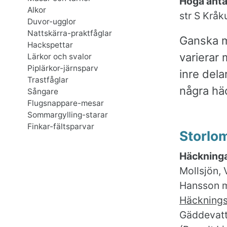
Höga anta
Alkor
str S Kråk
Duvor-ugglor
Nattskärra-praktfåglar
Ganska m
Hackspettar
varierar 
Lärkor och svalor
Piplärkor-järnsparv
inre del
Trastfåglar
några hä
Sångare
Flugsnappare-mesar
Sommargylling-starar
Finkar-fältsparvar
Storlo
Häckninga
Mollsjön, 
Hansson m 
Häcknings
Gäddevatte