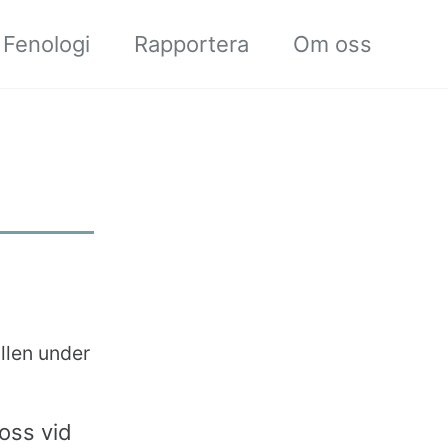
Fenologi
Rapportera
Om oss
ällen under
oss vid