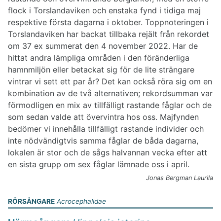
flock i Torslandaviken och enstaka fynd i tidiga maj
respektive första dagarna i oktober. Toppnoteringen i
Torslandaviken har backat tillbaka rejält från rekordet
om 37 ex summerat den 4 november 2022. Har de
hittat andra lämpliga områden i den föränderliga
hamnmiljön eller betackat sig för de lite strängare
vintrar vi sett ett par år? Det kan också röra sig om en
kombination av de två alternativen; rekordsumman var
förmodligen en mix av tillfälligt rastande fåglar och de
som sedan valde att övervintra hos oss. Majfynden
bedömer vi innehålla tillfälligt rastande individer och
inte nödvändigtvis samma fåglar de båda dagarna,
lokalen är stor och de sågs halvannan vecka efter att
en sista grupp om sex fåglar lämnade oss i april.
Jonas Bergman Laurila
RÖRSÅNGARE
Acrocephalidae