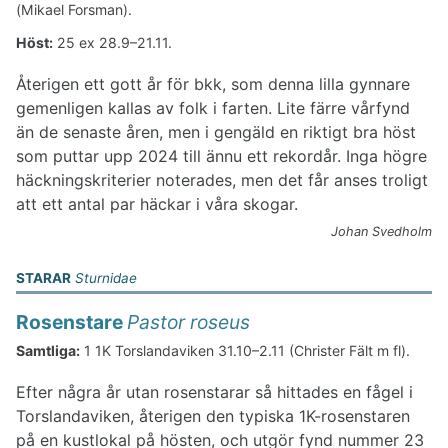
(Mikael Forsman).
Höst:
25 ex 28.9–21.11.
Återigen ett gott år för bkk, som denna lilla gynnare
gemenligen kallas av folk i farten. Lite färre vårfynd
än de senaste åren, men i gengäld en riktigt bra höst
som puttar upp 2024 till ännu ett rekordår. Inga högre
häckningskriterier noterades, men det får anses troligt
att ett antal par häckar i våra skogar.
Johan Svedholm
STARAR
Sturnidae
Rosenstare
Pastor roseus
Samtliga:
1 1K Torslandaviken 31.10–2.11 (Christer Fält m fl).
Efter några år utan rosenstarar så hittades en fågel i
Torslandaviken, återigen den typiska 1K-rosenstaren
på en kustlokal på hösten, och utgör fynd nummer 23