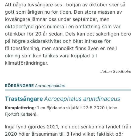
Att några lövsångare ses i början av oktober sker så
gott som årligen nu för tiden. Den stora massan av
lövsångare lämnar oss under september, men
oktoberfynd görs numera i en omfattning som var
otänkbar för 20 år sedan. Dels kan det säkerligen bero
på högre skådaraktivitet och ökat intresse för
fältbestämning, men sannolikt finns även en reell
ökning som kan tänkas vara kopplad till
klimatförändringar.
Johan Svedholm
RÖRSÅNGARE
Acrocephalidae
Trastsångare
Acrocephalus arundinaceus
Komplettering:
1 ex Björlanda skjutfält 23.5 2020 (John
Fjörtoft Karlsen).
Inga fynd gjordes 2021, men det senkomna fyndet från
2020 höjer årssumman till 3 fynd vilket faktiskt gör