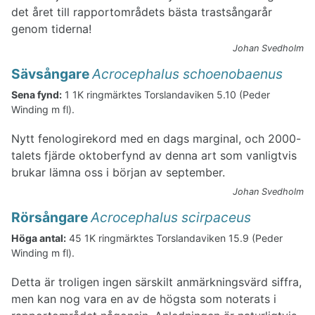
det året till rapportområdets bästa trastsångarår
genom tiderna!
Johan Svedholm
Sävsångare
Acrocephalus schoenobaenus
Sena fynd:
1 1K ringmärktes Torslandaviken 5.10 (Peder
Winding m fl).
Nytt fenologirekord med en dags marginal, och 2000-
talets fjärde oktoberfynd av denna art som vanligtvis
brukar lämna oss i början av september.
Johan Svedholm
Rörsångare
Acrocephalus scirpaceus
Höga antal:
45 1K ringmärktes Torslandaviken 15.9 (Peder
Winding m fl).
Detta är troligen ingen särskilt anmärkningsvärd siffra,
men kan nog vara en av de högsta som noterats i